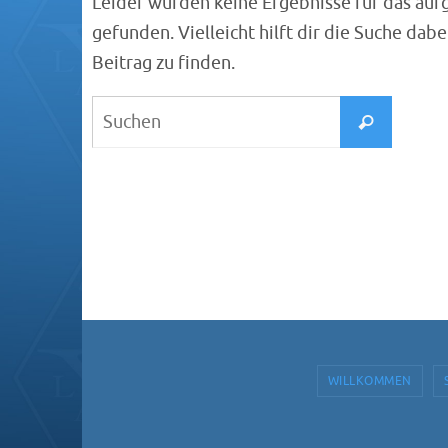
Leider wurden keine Ergebnisse für das auf
gefunden. Vielleicht hilft dir die Suche dab
Beitrag zu finden.
Suche
Suchen
nach:
WILLKOMMEN