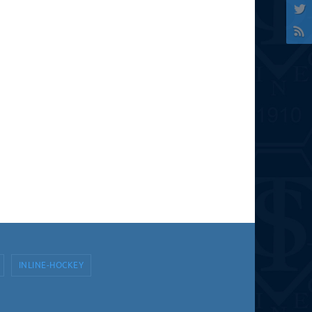
INLINE-HOCKEY