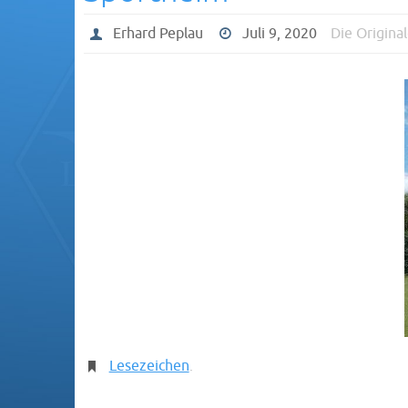
Erhard Peplau
Juli 9, 2020
Die Origina
Lesezeichen
.