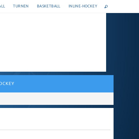
ALL
TURNEN
BASKETBALL
INLINE-HOCKEY
HOCKEY