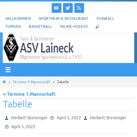
Zum
Inhalt
WILLKOMMEN
SPORTHEIM & RESTAURANT
FUSSBALL
springen
TURNEN
BASKETBALL
INLINE-HOCKEY
Start
Termine 1.Mannschaft
Tabelle
« Termine 1.Mannschaft
Tabelle
Herbert Steininger
April 5, 2022
Herbert Steininger
April 5, 2022