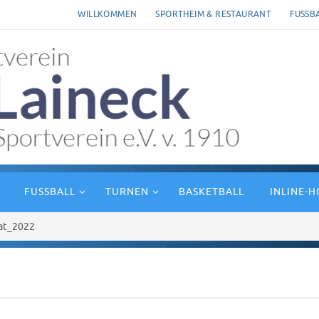
WILLKOMMEN
SPORTHEIM & RESTAURANT
FUSSB
FUSSBALL
TURNEN
BASKETBALL
INLINE-
at_2022