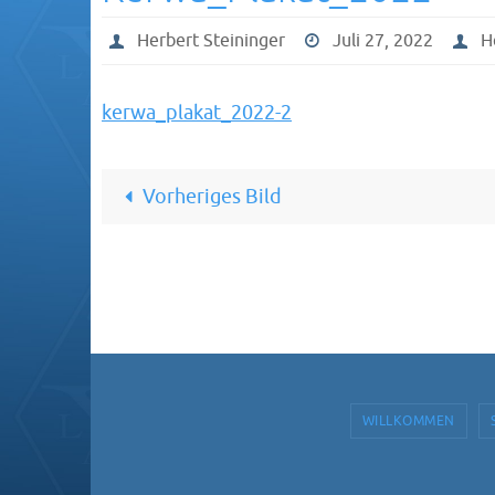
Herbert Steininger
Juli 27, 2022
H
kerwa_plakat_2022-2
Vorheriges Bild
WILLKOMMEN